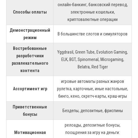
онлайн-банкинг, банковский перевод,
Способы оплаты
электронные кошельки,
криптовалютные операции
Демонстрационный
В большинстве слотов и симуляторов
режим
Востребованные
Yggdrasil, Green Tube, Evolution Gaming,
разработчики
ELK, BGT, Spinomenal, Microgaming,
развлекательного
Belatra, Red Tiger
контента
игровые автоматы разных жанров
Ассортимент игр
рулетка, карточные, иные настольные,
бинго, кено, скретч-карты, краш-игры
Приветственные
Бездепы, депозитные, фриспины
бонусы
релоады, депозитные бонусы,
Мотивационная
поощрения за игру на деньги: